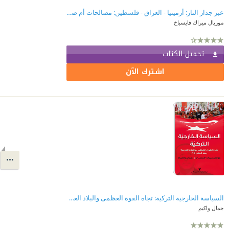
عبر جدار النار: أرمينيا - العراق - فلسطين: مصالحات أم صفقات تحت الطاولة؟!
موريال ميراك فايسباخ
تحميل الكتاب
اشترك الآن
السياسة الخارجية التركية: تجاه القوة العظمى والبلاد العربية منذ العام 2002
جمال واكيم