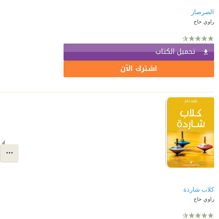
الصرصار
راوي حاج
تحميل الكتاب
اشترك الآن
راوي حاج