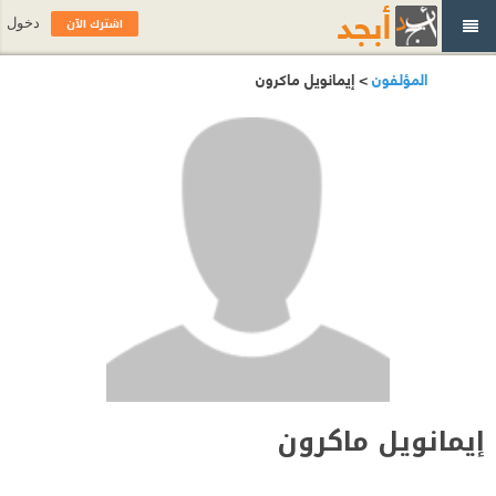
اشترك الآن
دخول
المؤلفون
> إيمانويل ماكرون
إيمانويل ماكرون