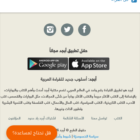
حمّل تطبيق أبجد مجاناً
أبجد
: أسلوب جديد للقراءة العربية
أبجد هو تطبيق القراءة رقم واحد في العالم العربي. تضم مكتبة أبجد أحدث وأهم الكتب والروايات،
بالإضافة إلى الكتب الأكثر مبيعاً والكتب الأكثر رواجاً من شتّى المجالات، مثل الروايات والقصص، كتب
الأدب، الكتب التاريخية، الكتب السياسية، كتب المال والأعمال، كتب الفلسفة وكتب التنمية البشرية
وتطوير الذات وغيرها.
الكتب
تواصل معنا
الأسئلة الشائعة
اشتراك أبجد بلا حدود
المؤلفون
حقوق الطبع © أبجد 2026
هل تحتاج لمساعدة؟
سياسة الخصوصيّة
|
شروط وأحكام الاستخدام