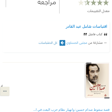
مراجعة
معدل التقييمات
اقتباسات شامل عبد القادر
كتاب فاشل
مشاركة من
مجتبى الحسناوي
كل الاقتباسات
قصة سقوط صدام حسين: وانهيار نظام حزب البعث في العراق عام 2003 (شهادة تاريخية مستقلة)