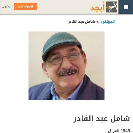
اشترك الآن
دخول
المؤلفون
> شامل عبد القادر
شامل عبد القادر
1949
العراق