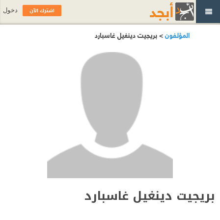
اشترك الآن
دخول
المؤلفون
> بريجيت دينغيل غاسبارد
بريجيت دينغيل غاسبارد