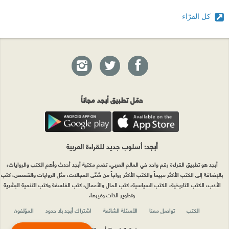
كل القرّاء
حمّل تطبيق أبجد مجاناً
أبجد
: أسلوب جديد للقراءة العربية
أبجد هو تطبيق القراءة رقم واحد في العالم العربي. تضم مكتبة أبجد أحدث وأهم الكتب والروايات،
بالإضافة إلى الكتب الأكثر مبيعاً والكتب الأكثر رواجاً من شتّى المجالات، مثل الروايات والقصص، كتب
الأدب، الكتب التاريخية، الكتب السياسية، كتب المال والأعمال، كتب الفلسفة وكتب التنمية البشرية
وتطوير الذات وغيرها.
الكتب
تواصل معنا
الأسئلة الشائعة
اشتراك أبجد بلا حدود
المؤلفون