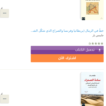
خطّ في الرمال (بريطانيا وفرنسا والصراع الذي شكّل الشرق الأوسط)
جايمس بار
تحميل الكتاب
اشترك الآن