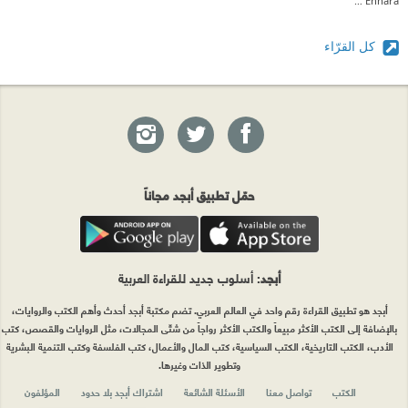
Wessam Ennara
كل القرّاء
حمّل تطبيق أبجد مجاناً
أبجد
: أسلوب جديد للقراءة العربية
أبجد هو تطبيق القراءة رقم واحد في العالم العربي. تضم مكتبة أبجد أحدث وأهم الكتب والروايات،
بالإضافة إلى الكتب الأكثر مبيعاً والكتب الأكثر رواجاً من شتّى المجالات، مثل الروايات والقصص، كتب
الأدب، الكتب التاريخية، الكتب السياسية، كتب المال والأعمال، كتب الفلسفة وكتب التنمية البشرية
وتطوير الذات وغيرها.
الكتب
تواصل معنا
الأسئلة الشائعة
اشتراك أبجد بلا حدود
المؤلفون