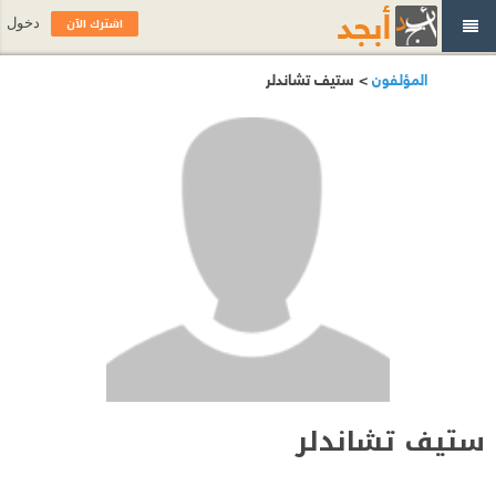
اشترك الآن
دخول
المؤلفون
> ستيف تشاندلر
ستيف تشاندلر