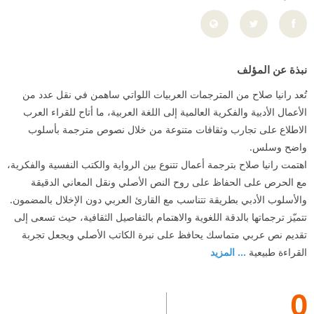
نبذة عن المؤلف
تُعد رانيا صلاح من المترجمات العربيات اللواتي ساهمن في نقل عدد من
الأعمال الأدبية والفكرية العالمية إلى اللغة العربية، ما أتاح للقراء العرب
الاطلاع على تجارب وثقافات متنوعة من خلال نصوص مترجمة بأسلوب
واضح وسلس.
اهتمت رانيا صلاح بترجمة أعمال تتنوع بين الرواية والكتب النفسية والفكرية،
مع الحرص على الحفاظ على روح النص الأصلي ونقل المعاني الدقيقة
والأسلوب الأدبي بطريقة تتناسب مع القارئ العربي دون الإخلال بالمضمون.
تتميّز ترجماتها بالدقة اللغوية والاهتمام بالتفاصيل الثقافية، حيث تسعى إلى
تقديم نص عربي متماسك يحافظ على نبرة الكاتب الأصلي ويجعل تجربة
القراءة طبيعية
... المزيد
0