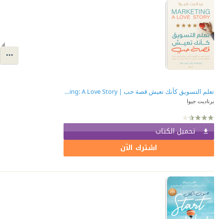
تعلم التسويق كأنك تعيش قصة حب | Marketing: A Love Story
برناديت جيوا
تحميل الكتاب
اشترك الآن