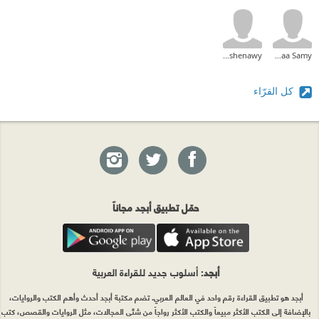
Moaz Elshenawy
Esraa Samy
كل القرّاء
حمّل تطبيق أبجد مجاناً
أبجد
: أسلوب جديد للقراءة العربية
أبجد هو تطبيق القراءة رقم واحد في العالم العربي. تضم مكتبة أبجد أحدث وأهم الكتب والروايات،
بالإضافة إلى الكتب الأكثر مبيعاً والكتب الأكثر رواجاً من شتّى المجالات، مثل الروايات والقصص، كتب