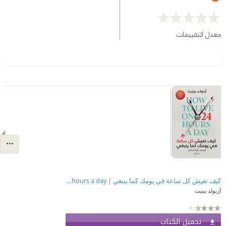
معدل التقييمات
كيف تعيش كل ساعة في يومك كما ينبغي | How to live on 24 hours a day
أرنولد بينيت
تحميل الكتاب