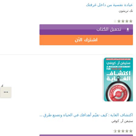
عيادة نفسية من داخل غرفتك
نك ترينتون
تحميل الكتاب
اشترك الآن
اكتشاف الغاية : كيف تقيّم أهدافك في الحياة وتصنع طرق تحقيق غايتك؟
ستيفن آر. كوفي