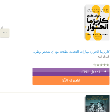
كاريزما الحوار: مهارات التحدث بطلاقة مع أي شخص وطرق بدء وإدارة الكلام | How to talk to anyone
باتريك كينغ
تحميل الكتاب
اشترك الآن