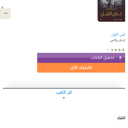
لص الليل
إدجار والاس
تحميل الكتاب
اشترك الآن
كل الكتب
القرّاء