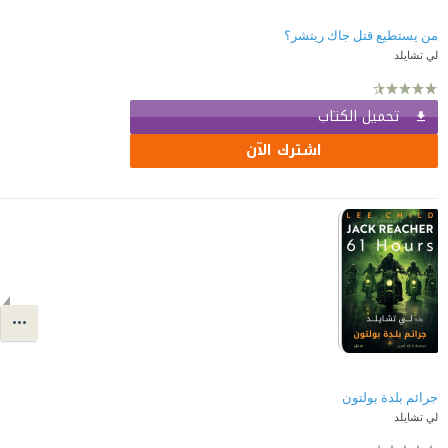
من يستطيع قتل جاك ريتشر؟
لي تشايلد
تحميل الكتاب
اشترك الآن
جرائم بلدة بولتون
لي تشايلد