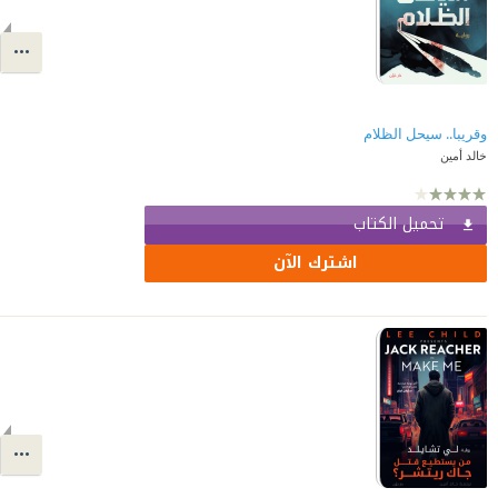
وقريبا.. سيحل الظلام
خالد أمين
تحميل الكتاب
اشترك الآن