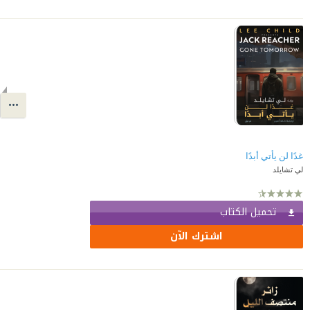
غدًا لن يأتي أبدًا
لي تشايلد
تحميل الكتاب
اشترك الآن