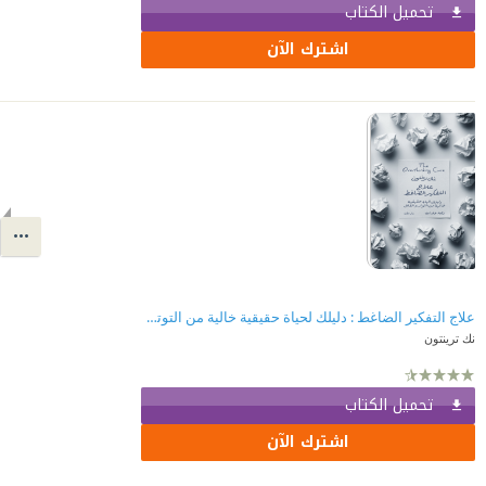
تحميل الكتاب
اشترك الآن
علاج التفكير الضاغط : دليلك لحياة حقيقية خالية من التوتر والقلق
نك ترينتون
تحميل الكتاب
اشترك الآن