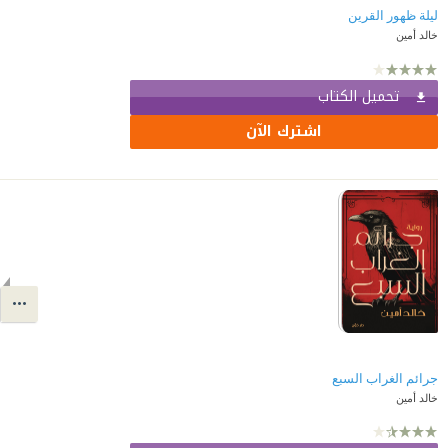
ليلة ظهور القرين
خالد أمين
تحميل الكتاب
اشترك الآن
جرائم الغراب السبع
خالد أمين