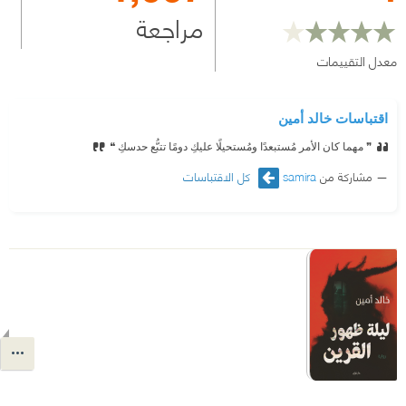
مراجعة
معدل التقييمات
اقتباسات خالد أمين
❞ مهما كان الأمر مُستبعدًا ومُستحيلًا عليكِ دومًا تتبُّع حدسكِ ❝
مشاركة من
samira
كل الاقتباسات