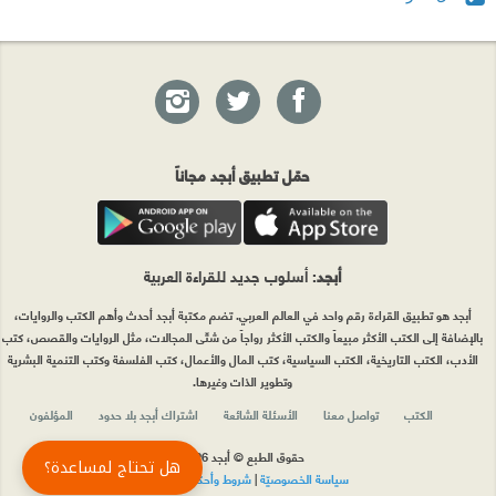
حمّل تطبيق أبجد مجاناً
أبجد
: أسلوب جديد للقراءة العربية
أبجد هو تطبيق القراءة رقم واحد في العالم العربي. تضم مكتبة أبجد أحدث وأهم الكتب والروايات،
بالإضافة إلى الكتب الأكثر مبيعاً والكتب الأكثر رواجاً من شتّى المجالات، مثل الروايات والقصص، كتب
الأدب، الكتب التاريخية، الكتب السياسية، كتب المال والأعمال، كتب الفلسفة وكتب التنمية البشرية
وتطوير الذات وغيرها.
الكتب
تواصل معنا
الأسئلة الشائعة
اشتراك أبجد بلا حدود
المؤلفون
حقوق الطبع © أبجد 2026
هل تحتاج لمساعدة؟
سياسة الخصوصيّة
|
شروط وأحكام الاستخدام