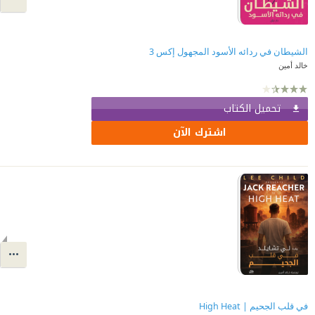
الشيطان في ردائه الأسود المجهول إكس 3
خالد أمين
تحميل الكتاب
اشترك الآن
في قلب الجحيم | High Heat