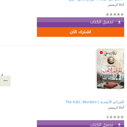
أجاثا كريستي
تحميل الكتاب
اشترك الآن
الجرائم الأبجدية | The A.B.C. Murders
أجاثا كريستي
تحميل الكتاب