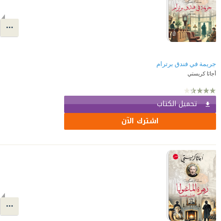
جريمة في فندق برترام
أجاثا كريستي
تحميل الكتاب
اشترك الآن