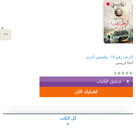
الرجل رقم 16 - وقصص أخرى
أجاثا كريستي
تحميل الكتاب
اشترك الآن
كل الكتب