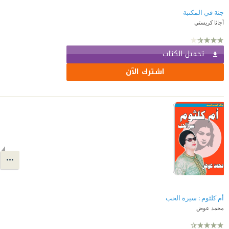
جثة في المكتبة
أجاثا كريستي
تحميل الكتاب
اشترك الآن
أم كلثوم : سيرة الحب
محمد عوض