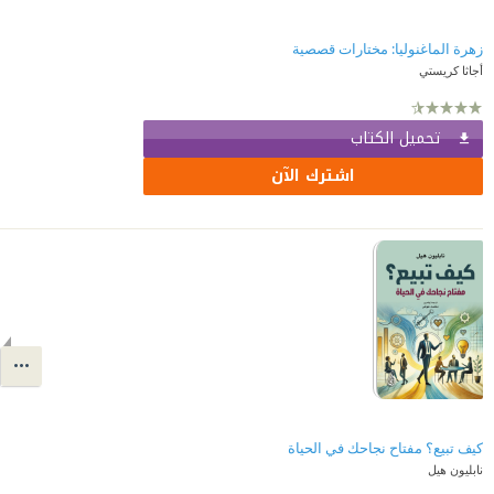
زهرة الماغنوليا: مختارات قصصية
أجاثا كريستي
تحميل الكتاب
اشترك الآن
كيف تبيع؟ مفتاح نجاحك في الحياة
نابليون هيل