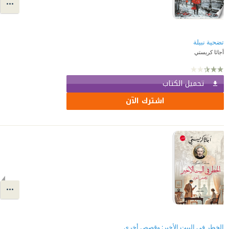
تضحية نبيلة
أجاثا كريستي
تحميل الكتاب
اشترك الآن
الخطر في البيت الأخير: وقصص أخرى