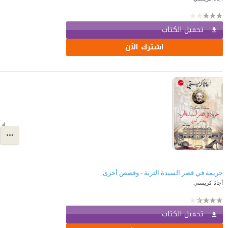
تحميل الكتاب
اشترك الآن
جريمة في قصر السيدة الثرية - وقصص أخرى
أجاثا كريستي
تحميل الكتاب