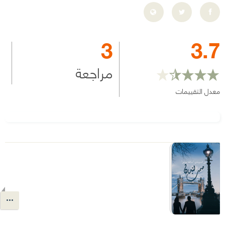
3
3.7
مراجعة
معدل التقييمات