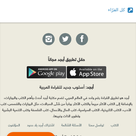
كل القرّاء
حمّل تطبيق أبجد مجاناً
أبجد
: أسلوب جديد للقراءة العربية
أبجد هو تطبيق القراءة رقم واحد في العالم العربي. تضم مكتبة أبجد أحدث وأهم الكتب والروايات،
بالإضافة إلى الكتب الأكثر مبيعاً والكتب الأكثر رواجاً من شتّى المجالات، مثل الروايات والقصص، كتب
الأدب، الكتب التاريخية، الكتب السياسية، كتب المال والأعمال، كتب الفلسفة وكتب التنمية البشرية
وتطوير الذات وغيرها.
الكتب
تواصل معنا
الأسئلة الشائعة
اشتراك أبجد بلا حدود
المؤلفون