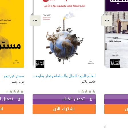
العالم للبيع : المال والسلطة وتجار يقايضون موارد الأرض
مستر فيرتيغو
خافيير بلاس
بول أوستر
تحميل الكتاب
تحميل ا
ن
اشترك الآن
اش