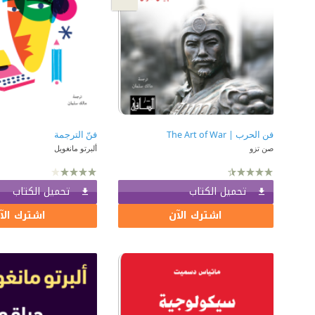
فن الحرب | The Art of War
فنّ الترجمة
صن تزو
ألبرتو مانغويل
تحميل الكتاب
تحميل الكتاب
اشترك الآن
اشترك الآ