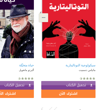
سيكولوجية التوتاليتارية
حياة متخيَّلة
ماتياس دسميت
ألبرتو مانغويل
تحميل الكتاب
تحميل الكتاب
اشترك الآن
اشترك الآ