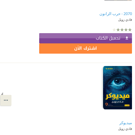
2070 - حرب الزانون
فادي زويل
تحميل الكتاب
اشترك الآن
ميديوكر
فادي زويل