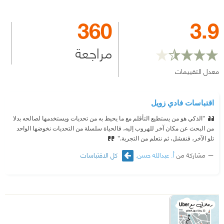
360
3.9
مراجعة
معدل التقييمات
اقتباسات فادي زويل
"الذكي هو من يستطيع التأقلم مع ما يحيط به من تحديات ويستخدمها لصالحه بدلا
من البحث عن مكان آخر للهروب إليه، فالحياة سلسلة من التحديات نخوضها الواحد
تلو الآخر، فنفشل، ثم نتعلم من التجربة."
مشاركة من
أ. عبدالله حسن.
كل الاقتباسات