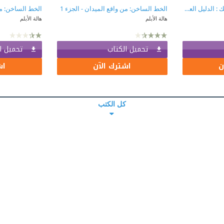
خطوات إيجابية لتربية طفلك : الدليل العربي الأول المنهج لتربية طفلك
الخط الساخن: من واقع الميدان - الجزء 1
الخط الساخن: من 
هالة الأبلم
هالة الأبلم
تحميل الكتاب
تحميل ا
ن
اشترك الآن
اش
كل الكتب