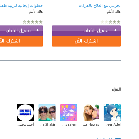
تجربتي مع العلاج بالقراءة
هالة الأبلم
هالة الأبلم
تحميل الكتاب
تحميل الكتاب
اشترك الآن
اشترك الآ
القرّاء
Abeer Adel
Hadeer Hawas
lamis salem
Maha Shakir
أحمد محمود عيد