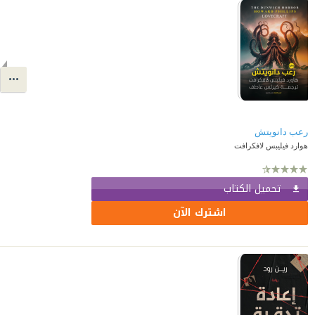
رعب دانويتش
هوارد فيليبس لافكرافت
تحميل الكتاب
اشترك الآن