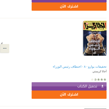
اشترك الآن
تحقيقات بوارو - ٨ - اختطاف رئيس الوزراء
أجاثا كريستي
تحميل الكتاب
اشترك الآن