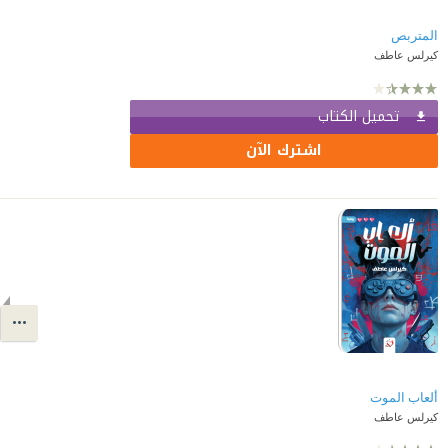
المتربص
كيرلس عاطف
تحميل الكتاب
اشترك الآن
ألعاب الموت
كيرلس عاطف