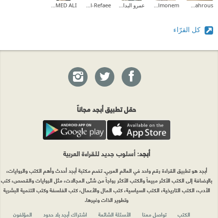
Marwa mahrous
Waled Abd Elmonem
عمرو البدالي
Fatma Al-Refaee
MOHAMED ALI
كل القرّاء
حمّل تطبيق أبجد مجاناً
أبجد
: أسلوب جديد للقراءة العربية
أبجد هو تطبيق القراءة رقم واحد في العالم العربي. تضم مكتبة أبجد أحدث وأهم الكتب والروايات،
بالإضافة إلى الكتب الأكثر مبيعاً والكتب الأكثر رواجاً من شتّى المجالات، مثل الروايات والقصص، كتب
الأدب، الكتب التاريخية، الكتب السياسية، كتب المال والأعمال، كتب الفلسفة وكتب التنمية البشرية
وتطوير الذات وغيرها.
الكتب
تواصل معنا
الأسئلة الشائعة
اشتراك أبجد بلا حدود
المؤلفون