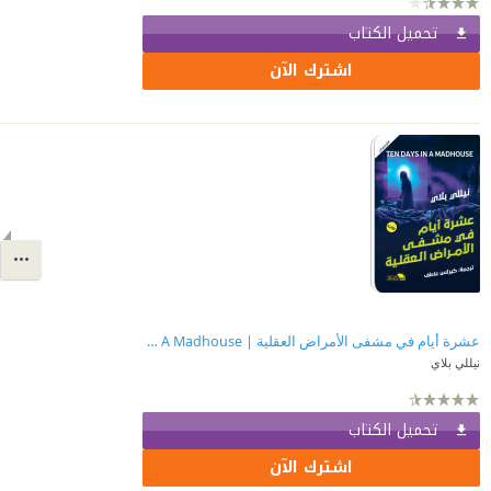
تحميل الكتاب
اشترك الآن
عشرة أيام في مشفى الأمراض العقلية | Ten Days In A Madhouse
نيللي بلاي
تحميل الكتاب
اشترك الآن