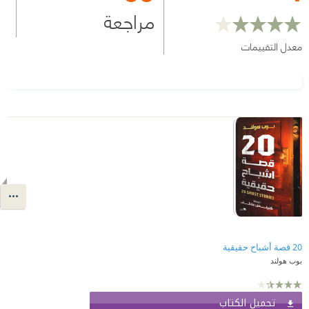
مراجعة
معدل التقييمات
20 قصة أشباح حقيقية
بوب هولند
تحميل الكتاب