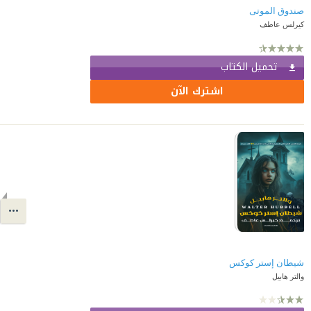
صندوق الموتى
كيرلس عاطف
تحميل الكتاب
اشترك الآن
شيطان إستر كوكس
والتر هابيل