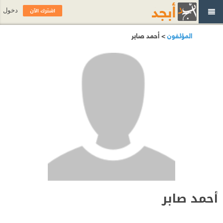
اشترك الآن
دخول
المؤلفون
> أحمد صابر
أحمد صابر