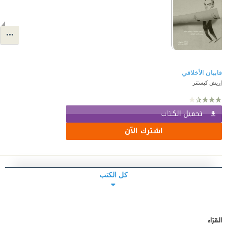
فابيان الأخلاقي
إريش كيستنر
تحميل الكتاب
اشترك الآن
كل الكتب
القرّاء