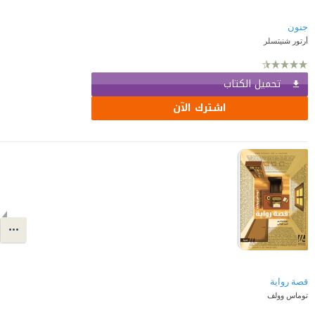
جنون
أرتور شنيتسلر
تحميل الكتاب
اشترك الآن
قصة رواية
توماس وولف