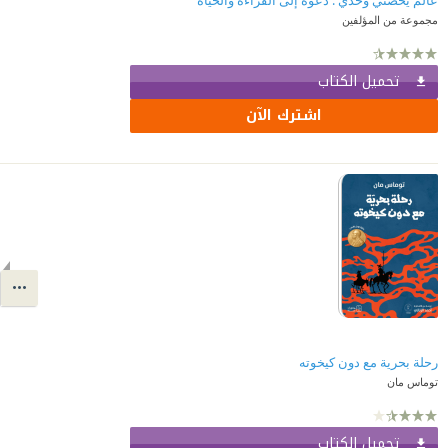
عالم يخصني وحدي : دعوة إلى القراءة والحياة
مجموعة من المؤلفين
تحميل الكتاب
اشترك الآن
رحلة بحرية مع دون كيخوته
توماس مان
تحميل الكتاب