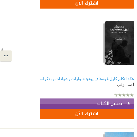
اشترك الآن
هكذا تكلم كارل غوستاف يونغ: حـوارات وشهادات ومذكرات
أحمد الزناتي
تحميل الكتاب
اشترك الآن