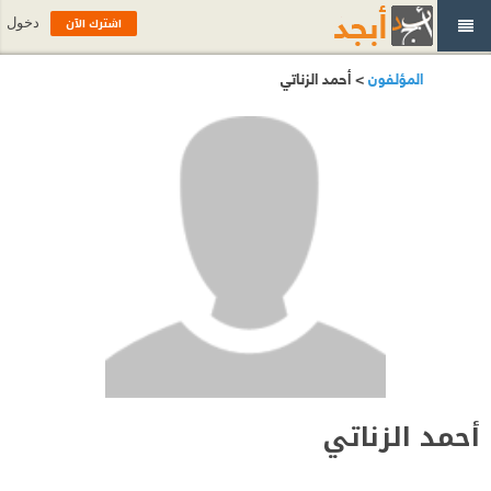
اشترك الآن
دخول
المؤلفون
> أحمد الزناتي
أحمد الزناتي