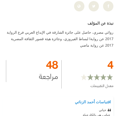
نبذة عن المؤلف
روائي مصري، حاصل على جائزة الشارقة في الإبداع العربي فرع الرواية
2017 عن روايةا لبساط الفيروزي، وجائزة هيئة قصور الثقافة المصرية
2017 عن رواية ماضي
48
4
مراجعة
معدل التقييمات
اقتباسات أحمد الزناتي
حياتي
‫ حياتي، هي بالكاد حياة