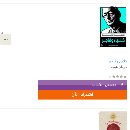
كلاين وڤاجنر
هرمان هيسه
تحميل الكتاب
اشترك الآن