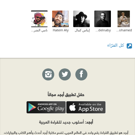
Aliaa Mohamed
Muhammed Abedelnaby
إيناس كمال
Hatem Aly
نامي الشريف ✨
كل القرّاء
حمّل تطبيق أبجد مجاناً
أبجد
: أسلوب جديد للقراءة العربية
أبجد هو تطبيق القراءة رقم واحد في العالم العربي. تضم مكتبة أبجد أحدث وأهم الكتب والروايات،