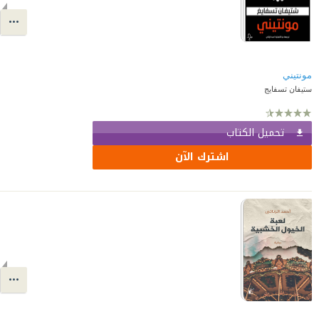
مونتيني
ستيفان تسفايج
تحميل الكتاب
اشترك الآن