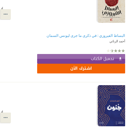
البساط الفيروزي : في ذكرى ما جرى ليونس السمان
أحمد الزناتي
تحميل الكتاب
اشترك الآن