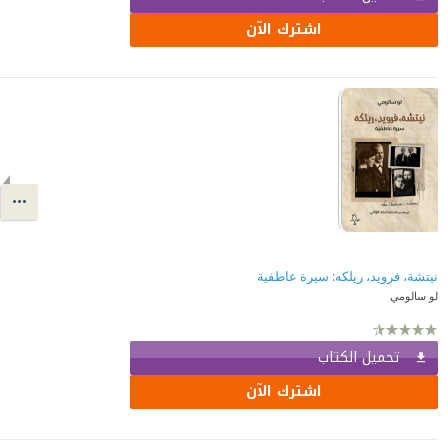
اشترك الآن
نيتشة، فرويد، ريلكه: سيرة عاطفية
لو سالومي
تحميل الكتاب
اشترك الآن