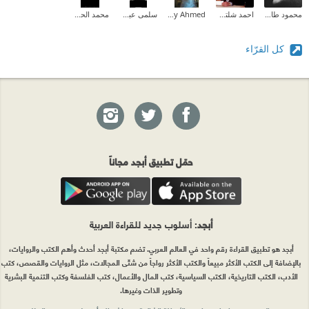
محمود طارق إبراهيم
احمد شلتوت
Maaly Ahmed
سلمى عبدالله .
محمد الحمزاوى
كل القرّاء
حمّل تطبيق أبجد مجاناً
أبجد
: أسلوب جديد للقراءة العربية
أبجد هو تطبيق القراءة رقم واحد في العالم العربي. تضم مكتبة أبجد أحدث وأهم الكتب والروايات،
بالإضافة إلى الكتب الأكثر مبيعاً والكتب الأكثر رواجاً من شتّى المجالات، مثل الروايات والقصص، كتب
الأدب، الكتب التاريخية، الكتب السياسية، كتب المال والأعمال، كتب الفلسفة وكتب التنمية البشرية
وتطوير الذات وغيرها.