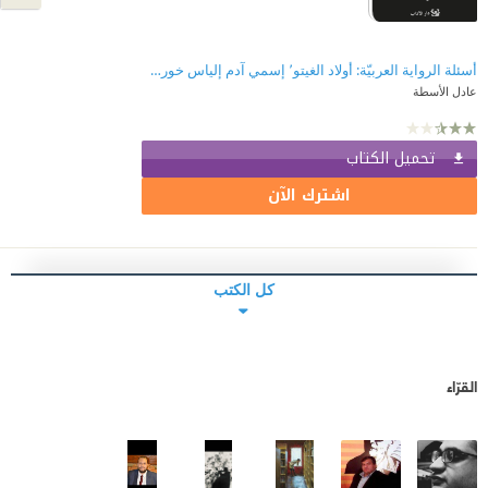
أسئلة الرواية العربيّة: أولاد الغيتو٬ إسمي آدم إلياس خوري نموذجاً
عادل الأسطة
تحميل الكتاب
اشترك الآن
كل الكتب
القرّاء