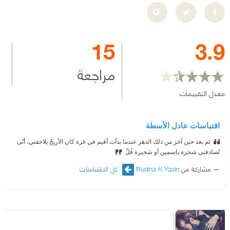
15
3.9
مراجعة
معدل التقييمات
اقتباسات عادل الأسطة
ثم بعد حين آخر من ذلك الدهر عندما بدأت أقيم في غزة كان الأريجُ يلاحقني، أنّى
تُصادفني شجرة ياسمين أو شجيرة فُلّ
مشاركة من
Rudina K Yasin
كل الاقتباسات