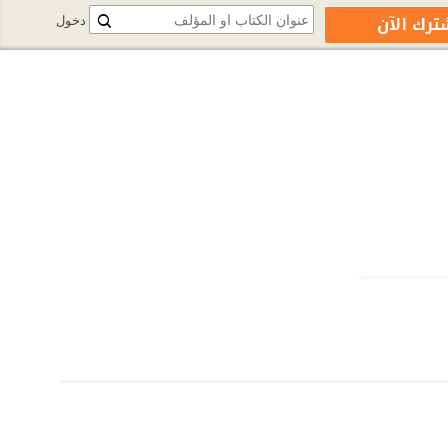
ترك الآن
دخول