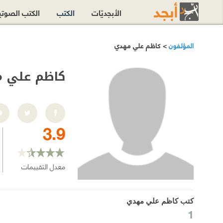
الأبجديّات
الكتب
الكتب الصوت
المؤلفون
> كاظم علي مهدي
كاظم علي 
3.9
معدل التقييمات
كتب كاظم علي مهدي
1