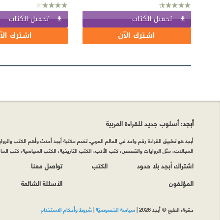
تحميل الكتاب
تحميل الكتاب
اشترك الآن
اشترك الآ
أبجد
: أسلوب جديد للقراءة العربية
أبجد هو تطبيق القراءة رقم واحد في العالم العربي. تضم مكتبة أبجد أحدث وأهم الكتب والروايات
المجالات، مثل الروايات والقصص، كتب الأدب، الكتب التاريخية، الكتب السياسية، كتب المال 
اشتراك أبجد بلا حدود
الكتب
تواصل معنا
المؤلفون
الأسئلة الشائعة
حقوق الطبع © أبجد 2026
|
سياسة الخصوصيّة
|
شروط وأحكام الاستخدام