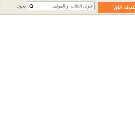
ترك الآن
دخول