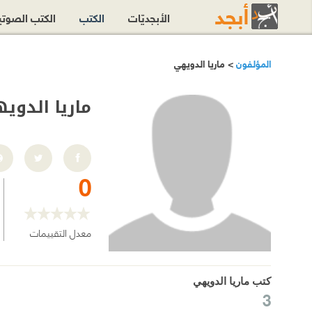
الأبجديّات
الكتب
الكتب الصوت
المؤلفون
> ماريا الدويهي
ماريا الدوي
0
معدل التقييمات
كتب ماريا الدويهي
3