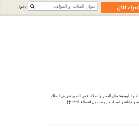
ترك الآن
دخول
اكلها اليومية؛ مثل الصبر والصلاة. ففي الصبر تفويض للملك
ية والإعانة والسداد من ربه، دون انقطاع 💛🌹