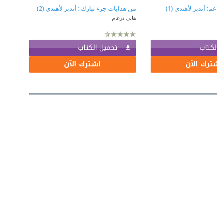
: أتدبر لأهتدي (1)
من هدايات جزء تبارك : أتدبر لأهتدي (2)
هاني درغام
لكتاب
تحميل الكتاب
ترك الآن
اشترك الآن