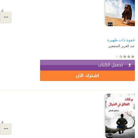
غفوة ذات ظهيرة
عبد العزيز الصقعبي
تحميل الكتاب
اشترك الآن