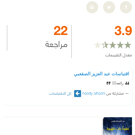
22
3.9
مراجعة
معدل التقييمات
اقتباسات عبد العزيز الصقعبي
رائعه👌🏻
مشاركة من
noody alhasni
كل الاقتباسات