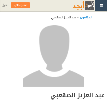
اشترك الآن
دخول
المؤلفون
> عبد العزيز الصقعبي
عبد العزيز الصقعبي