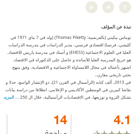
نبذة عن المؤلف
توماس بيكيتي (بالفرنسية: Thomas Piketty) (ولد في 7 ماي 1971 في
كليشي، فرنسا) اقتصادي فرنسي، مدير الدراسات في مدرسة الدراسات
العليا في العلوم الاجتماعية (EHESS) و أستاذ في مدرسة باريس للاقتصاد.
هو خريج المدرسة العليا للأساتذة و حاصل على الدكتوراه في الاقتصاد.
اشتهر بأعماله في مجال اللامساواة الاجتماعية و الاقتصادية، وفق منهج
بحثي تاريخي مقارن..
في 2013، ألف كتابه (الرأسمال في القرن 21)، ذو الإنتشار الواسع، جدلا و
نقاشا كبيرين في الوسطين الأكاديمي و الإعلامي. انطلاقا من دراسة بيانات
تشكل الثروة و توزيعها، في الاقتصاديات الرأسمالية، خلال ال 250
... المزيد
14
4.1
مراجعة