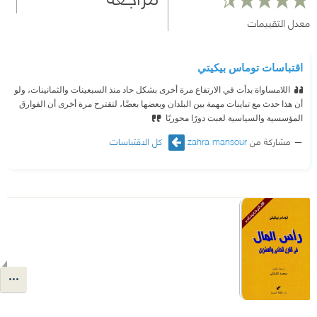
معدل التقييمات
اقتباسات توماس بيكيتي
اللامساواة بدأت في الارتفاع مرة أخرى بشكل حاد منذ السبعينات والثمانينات، ولو
أن هذا حدث مع تباينات مهمة بين البلدان وبعضها بعضًا، لتقترح مرة أخرى أن الفوارق
المؤسسية والسياسية لعبت دورًا محوريًا
مشاركة من
zahra mansour
كل الاقتباسات