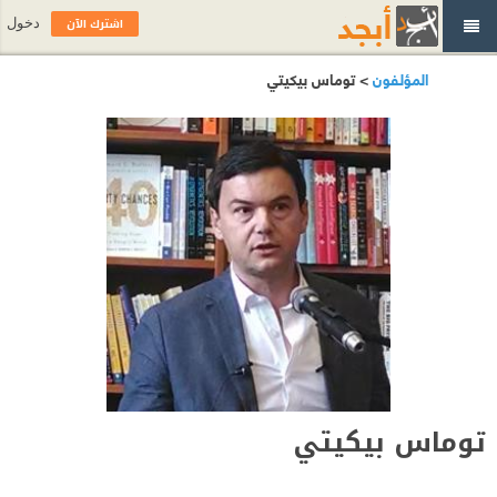
اشترك الآن
دخول
المؤلفون
> توماس بيكيتي
توماس بيكيتي