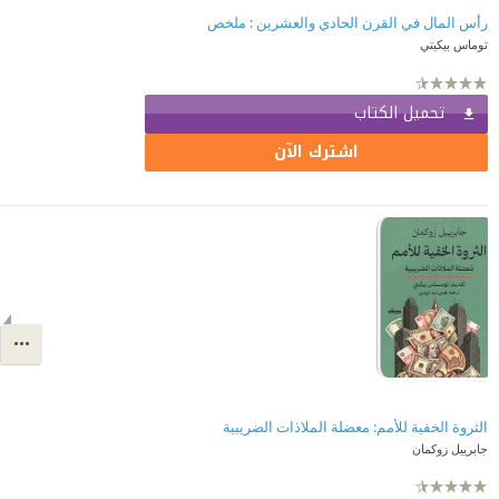
رأس المال في القرن الحادي والعشرين : ملخص
توماس بيكيتي
تحميل الكتاب
اشترك الآن
الثروة الخفية للأمم: معضلة الملاذات الضريبية
جابرييل زوكمان