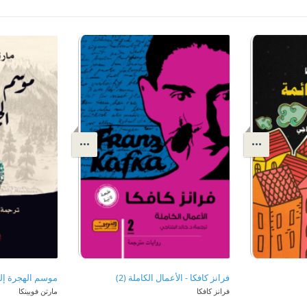
فرانز كافكا - الأعمال الكاملة (2)
موسم الهجرة إل
فرانز كافكا
مارتن فوبينكا