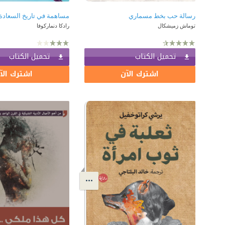
رسالة حب بخط مسماري
مساهمة في تاريخ السعادة
توماش زميشكال
رادكا دنماركوفا
تحميل الكتاب
تحميل الكتاب
اشترك الآن
اشترك الآ