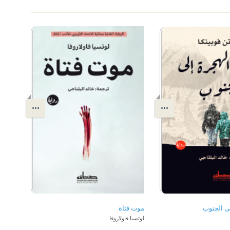
ى الجنوب
موت فتاة
لوتسيا فاولاروفا