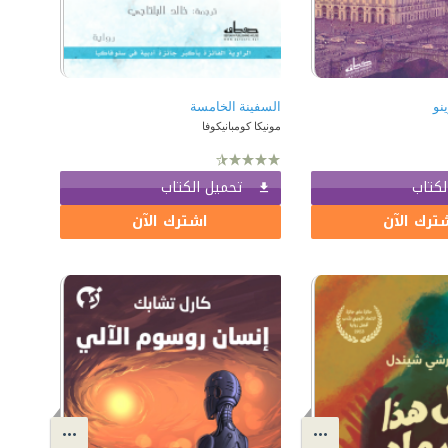
نو
السفينة الخامسة
مونيكا كومبانيكوفا
لكتاب
تحميل الكتاب
ترك الآن
اشترك الآن