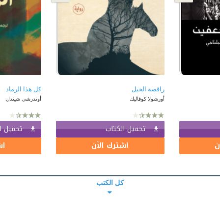
راقصة الخيل
كل هذا الرماد
أورشولا كوفاليك
أوندرشي شيندل
تحميل الكتاب
تحميل ا
ن
اشترك الآن
اش
كل الكتب