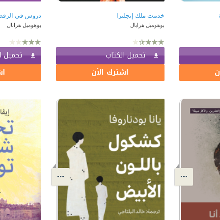
خدمت ملك إنجلترا
دروس في الرقص
بوهوميل هرابال
بوهوميل هرابال
تحميل الكتاب
تحميل ا
ن
اشترك الآن
اش