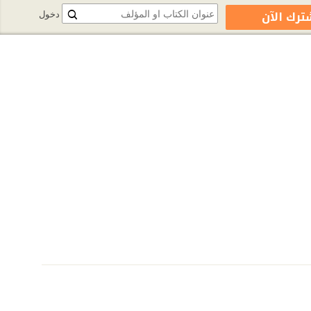
ترك الآن
دخول