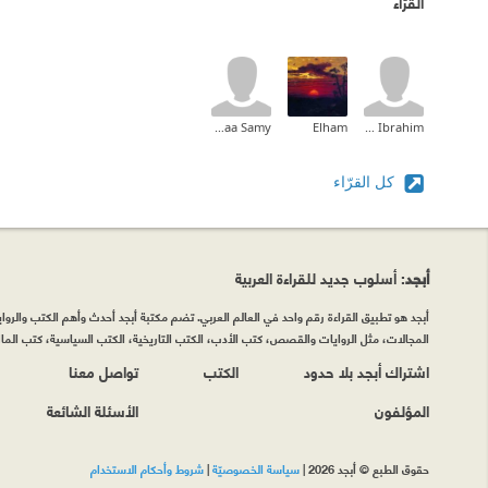
القرّاء
Esraa Samy
Elham
Mohamed Ibrahim
كل القرّاء
أبجد
: أسلوب جديد للقراءة العربية
أبجد هو تطبيق القراءة رقم واحد في العالم العربي. تضم مكتبة أبجد أحدث وأهم الكتب والروايات
المجالات، مثل الروايات والقصص، كتب الأدب، الكتب التاريخية، الكتب السياسية، كتب المال 
اشتراك أبجد بلا حدود
الكتب
تواصل معنا
المؤلفون
الأسئلة الشائعة
حقوق الطبع © أبجد 2026
|
سياسة الخصوصيّة
|
شروط وأحكام الاستخدام