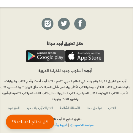
حمّل تطبيق أبجد مجاناً
أبجد
: أسلوب جديد للقراءة العربية
أبجد هو تطبيق القراءة رقم واحد في العالم العربي. تضم مكتبة أبجد أحدث وأهم الكتب والروايات،
بالإضافة إلى الكتب الأكثر مبيعاً والكتب الأكثر رواجاً من شتّى المجالات، مثل الروايات والقصص، كتب
الأدب، الكتب التاريخية، الكتب السياسية، كتب المال والأعمال، كتب الفلسفة وكتب التنمية البشرية
وتطوير الذات وغيرها.
الكتب
تواصل معنا
الأسئلة الشائعة
اشتراك أبجد بلا حدود
المؤلفون
حقوق الطبع © أبجد 2026
هل تحتاج لمساعدة؟
سياسة الخصوصيّة
|
شروط وأحكام الاستخدام