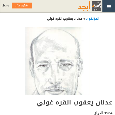
اشترك الآن
دخول
المؤلفون
> عدنان يعقوب القره غولي
عدنان يعقوب القره غولي
1964
العراق