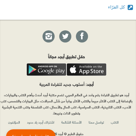
كل القرّاء
حمّل تطبيق أبجد مجاناً
أبجد
: أسلوب جديد للقراءة العربية
أبجد هو تطبيق القراءة رقم واحد في العالم العربي. تضم مكتبة أبجد أحدث وأهم الكتب والروايات،
بالإضافة إلى الكتب الأكثر مبيعاً والكتب الأكثر رواجاً من شتّى المجالات، مثل الروايات والقصص، كتب
الأدب، الكتب التاريخية، الكتب السياسية، كتب المال والأعمال، كتب الفلسفة وكتب التنمية البشرية
وتطوير الذات وغيرها.
الكتب
تواصل معنا
الأسئلة الشائعة
اشتراك أبجد بلا حدود
المؤلفون
حقوق الطبع © أبجد 2026