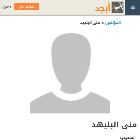
اشترك الآن
دخول
المؤلفون
> منى البليهد
منى البليهد
السعودية