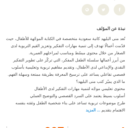
نبذة عن المؤلف
تُعد منى البليهد كاتبة سعودية متخصصة في الكتابة الموجّهة للأطفال، حيث
قدّمت أعمالًا تهدف إلى تنمية مهارات التفكير وتعزيز القيم التربوية لدى
الصغار من خلال محتوى مبسّط ومناسب لمراحلهم العمرية.
من أبرز أعمالها سلسلة الطفل المفكر، التي تركّز على تطوير التفكير
النقدي والإبداعي لدى الأطفال، وتقديم مفاهيم تربوية وتعليمية بأسلوب
قصصي تفاعلي يساعد على ترسيخ المعرفة بطريقة ممتعة وسهلة الفهم.
ما الذي يميّز كتب منى البليهد؟
محتوى تعليمي موجّه لتنمية مهارات التفكير لدى الأطفال
أسلوب بسيط يعتمد على السرد القصصي والتوضيح العملي
طرح موضوعات تربوية تساعد على بناء شخصية الطفل وثقته بنفسه
الاهتمام بتقديم
... المزيد