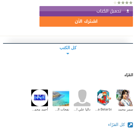
تحميل الكتاب
اشترك الآن
كل الكتب
القرّاء
سمر محمد
Halima Belarbi
داليا علي الحماد
نفحات الصياد
أحمد محمود عيد
كل القرّاء