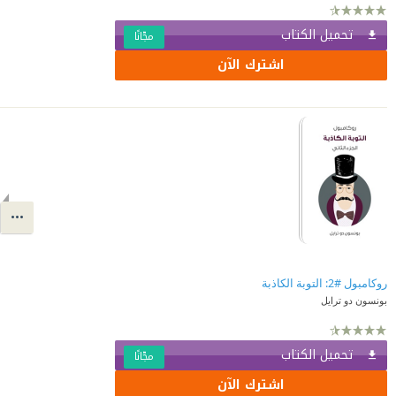
تحميل الكتاب
مجّانًا
اشترك الآن
روكامبول #2: التوبة الكاذبة
بونسون دو ترايل
تحميل الكتاب
مجّانًا
اشترك الآن