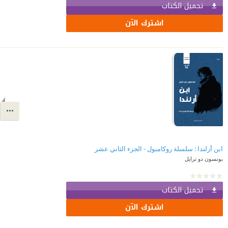
تحميل الكتاب
اشترك الآن
ابن أرلندا : سلسلة روكامبول - الجزء الثاني عشر
بونسون دو ترايل
تحميل الكتاب
اشترك الآن