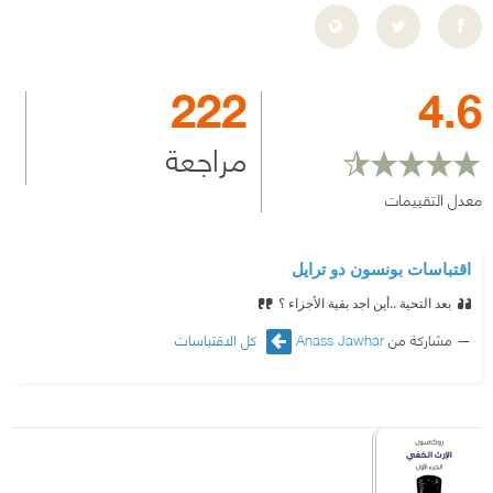
222
4.6
مراجعة
معدل التقييمات
اقتباسات بونسون دو ترايل
بعد التحية ..أين اجد بقية الأجزاء ؟
مشاركة من
Anass Jawhar
كل الاقتباسات