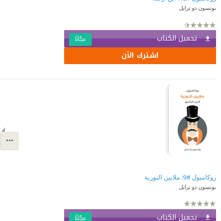
بونسون دو ترايل
تحميل الكتاب
مجّانًا
اشترك الآن
روكامبول #9: ملايين النورية
بونسون دو ترايل
تحميل الكتاب
مجّانًا