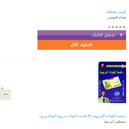
كوني مختلفة
هشام العوضي
تحميل الكتاب
اشترك الآن
رخصة القيادة التربوية: 45 قاعدة لقيادة تربوية للوالدين والمربين
مصطفى أبو سعد