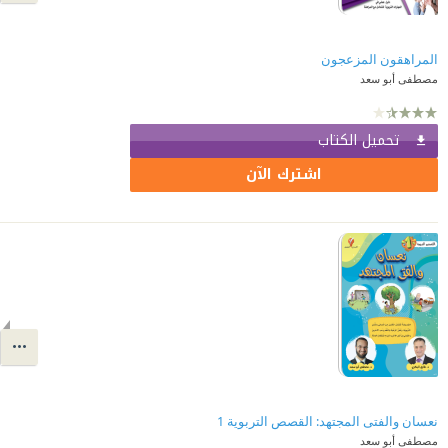
المراهقون المزعجون
مصطفى أبو سعد
تحميل الكتاب
اشترك الآن
نعسان والفتى المجتهد: القصص التربوية 1
مصطفى أبو سعد