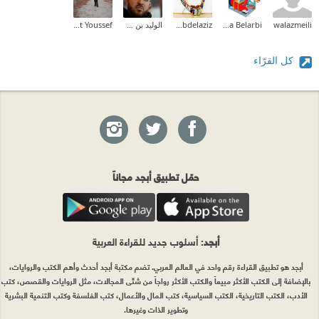
walazmeili
Halima Belarbi
El Qayedy Abdelaziz
الوليد بن عبدالله آسندر
El Jaoujat Youssef
كل القرّاء
حمّل تطبيق أبجد مجاناً
أبجد
: أسلوب جديد للقراءة العربية
أبجد هو تطبيق القراءة رقم واحد في العالم العربي. تضم مكتبة أبجد أحدث وأهم الكتب والروايات،
بالإضافة إلى الكتب الأكثر مبيعاً والكتب الأكثر رواجاً من شتّى المجالات، مثل الروايات والقصص، كتب
الأدب، الكتب التاريخية، الكتب السياسية، كتب المال والأعمال، كتب الفلسفة وكتب التنمية البشرية
وتطوير الذات وغيرها.