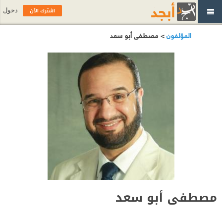
اشترك الآن
دخول
المؤلفون
> مصطفى أبو سعد
مصطفى أبو سعد