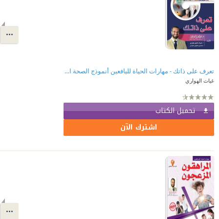
تعرف على ذاتك - مهارات الحياة لليافعين أنموذج الصحة النفسية 1
غياث الهواري
تحميل الكتاب
اشترك الآن