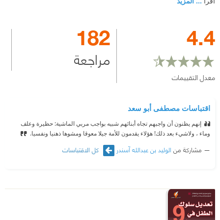
اقرأ
... المزيد
182
4.4
مراجعة
معدل التقييمات
اقتباسات مصطفى أبو سعد
إنهم يظنون أن واجبهم تجاه أبنائهم شبيه بواجب مربي الماشية: حظيرة وعلف
وماء ، ولاشيء بعد ذلك! هؤلاء يقدمون للأمة جيلا معوقا ومشوها ذهنيا ونفسيا.
مشاركة من
الوليد بن عبدالله آسندر
كل الاقتباسات