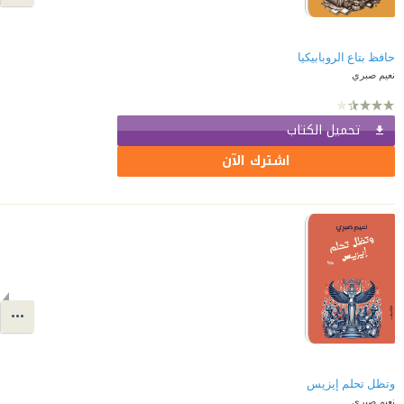
حافظ بتاع الروبابيكيا
نعيم صبري
تحميل الكتاب
اشترك الآن
وتظل تحلم إيزيس
نعيم صبري