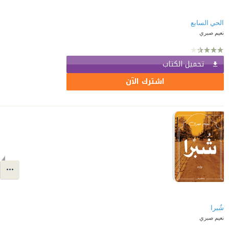
الحي السابع
نعيم صبري
تحميل الكتاب
اشترك الآن
شُبرا
نعيم صبري