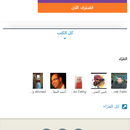
اشترك الآن
كل الكتب
القرّاء
Tarek Fathi
نامي الشريف ✨
Sheren Fathy
أحمد المغازي
Maaly Ahmed
كل القرّاء