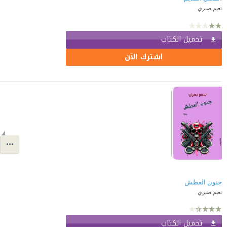
نعيم صبري
تحميل الكتاب
اشترك الآن
جنون العطش
نعيم صبري
تحميل الكتاب