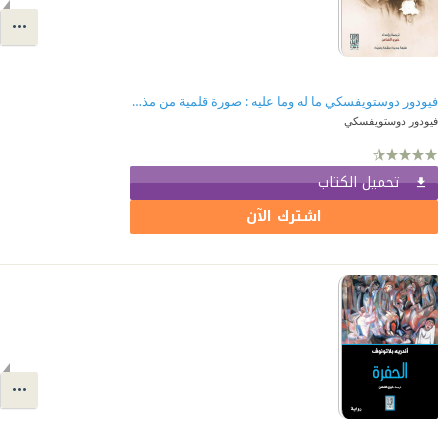
فيودور دوستويفسكي ما له وما عليه : صورة قلمية من مذكرات زوجة الكاتب
فيودور دوستويفسكي
تحميل الكتاب
اشترك الآن