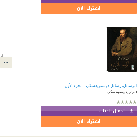
اشترك الآن
الرسائل: رسائل دوستويفسكي - الجزء الأول
فيودور دوستويفسكي
تحميل الكتاب
اشترك الآن