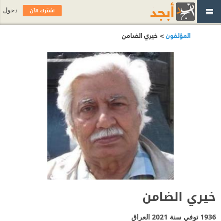
اشترك الآن
دخول
المؤلفون
> خيري الضامن
خيري الضامن
1936 توفي سنة 2021
العراق