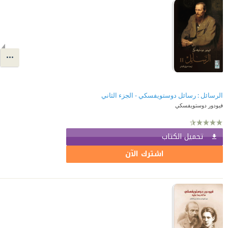
الرسائل : رسائل دوستويفسكي - الجزء الثاني
فيودور دوستويفسكي
تحميل الكتاب
اشترك الآن