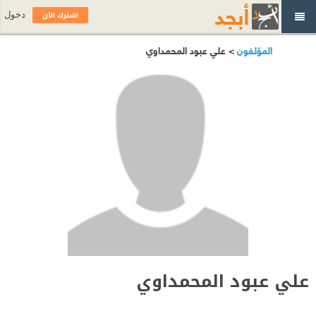
اشترك الآن
دخول
المؤلفون
> علي عبود المحمداوي
علي عبود المحمداوي