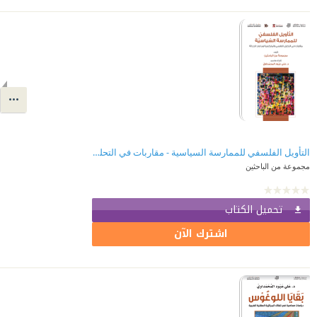
التأويل الفلسفي للممارسة السياسية - مقاربات في التحليل النفسي والماركسية وما بعد الحداثة
مجموعة من الباحثين
تحميل الكتاب
اشترك الآن