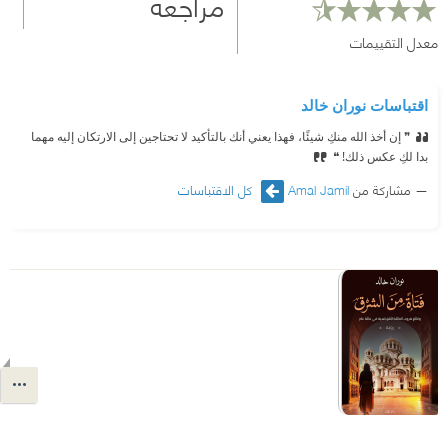
مراجعة
معدل التقييمات
اقتباسات نوران خالد
❞ إن أخذ الله منكِ شيئًا، فهذا يعني أنك بالتأكيد لا تحتاجين إلى الارتكان إليه مهما
بدا لكِ عكس ذلك! ❝
مشاركة من
Amal Jamil
كل الاقتباسات