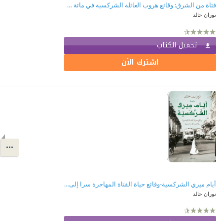
فتاة من الشرق: وقائع هروب العائلة الشركسية في مائة عام
نوران خالد
تحميل الكتاب
اشترك الآن
أيام ميري الشركسية-وقائع حياة الفتاة المهاجرة سرا إلى الإسكندرية-
نوران خالد