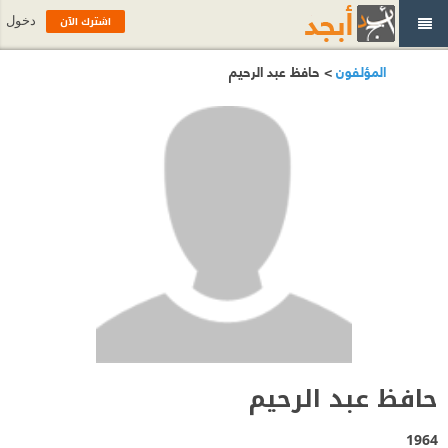
اشترك الآن
دخول
المؤلفون
> حافظ عبد الرحيم
حافظ عبد الرحيم
1964