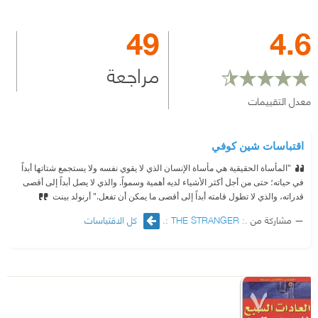
49
4.6
مراجعة
معدل التقييمات
اقتباسات شين كوفي
"المأساة الحقيقية هي مأساة الإنسان الذي لا يقوي نفسه ولا يستجمع شتاتها أبداً
في حياته؛ حتى من أجل أكثر الأشياء لديه أهمية وسمواً. والذي لا يصل أبداً إلى أقصى
قدراته، والذي لا تطول قامته أبداً إلى أقصى ما يمكن أن تفعل." أرنولد بينت
مشاركة من
.: THE STRANGER :.
كل الاقتباسات