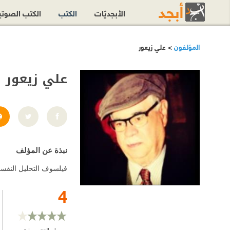
الأبجديّات
الكتب
الكتب الصوت
المؤلفون
> علي زيعور
علي زيعور
نبذة عن المؤلف
فيلسوف التحليل النفسي
4
معدل التقييمات