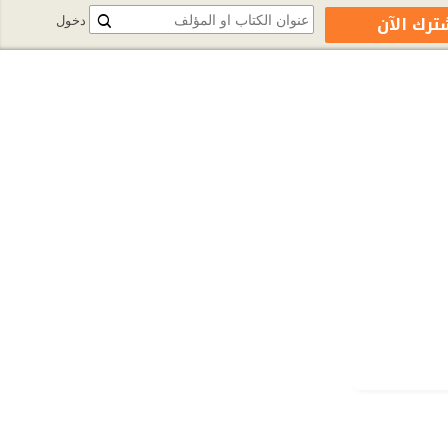
ترك الآن
دخول