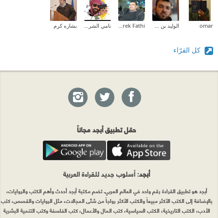
omar
الوليد بن عبدالله آسندر
Tarek Fathi
نامي الشريف ✨
بشاره كرم
كل القرّاء
حمّل تطبيق أبجد مجاناً
أبجد
: أسلوب جديد للقراءة العربية
أبجد هو تطبيق القراءة رقم واحد في العالم العربي. تضم مكتبة أبجد أحدث وأهم الكتب والروايات،
بالإضافة إلى الكتب الأكثر مبيعاً والكتب الأكثر رواجاً من شتّى المجالات، مثل الروايات والقصص، كتب
الأدب، الكتب التاريخية، الكتب السياسية، كتب المال والأعمال، كتب الفلسفة وكتب التنمية البشرية