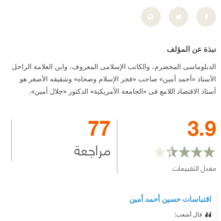
نبذة عن المؤلف
الدبلوماسى المخضرم، والكاتب الإسلامى المعروف، وابن العلامة الراحل
الأستاذ «أحمد أمين» صاحب «فجر الإسلام وضحاه» وشقيقه الأصغر هو
أستاذ الاقتصاد اللامع فى «الجامعة الأمريكية» الدكتور «جلال أمين».
77
3.9
مراجعة
معدل التقييمات
اقتباسات حسين أحمد أمين
قال أشعب: