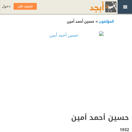
اشترك الآن
دخول
المؤلفون
> حسين أحمد أمين
حسين أحمد أمين
1932