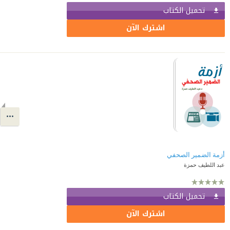
تحميل الكتاب
اشترك الآن
أزمة الضمير الصحفي
عبد اللطيف حمزة
تحميل الكتاب
اشترك الآن