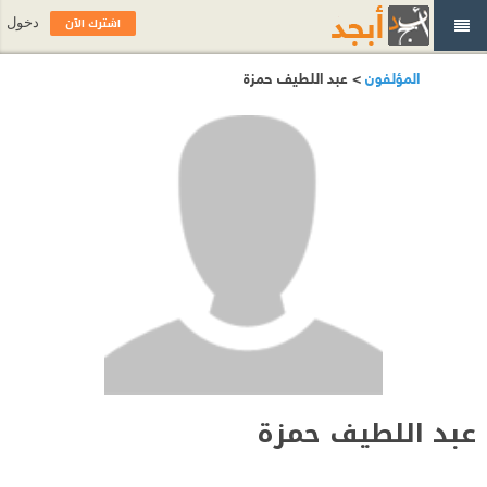
اشترك الآن
دخول
المؤلفون
> عبد اللطيف حمزة
عبد اللطيف حمزة