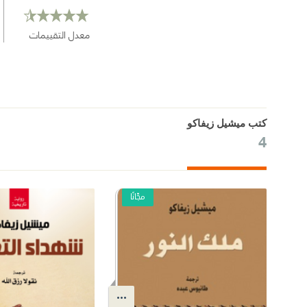
معدل التقييمات
كتب ميشيل زيفاكو
4
مجّانًا