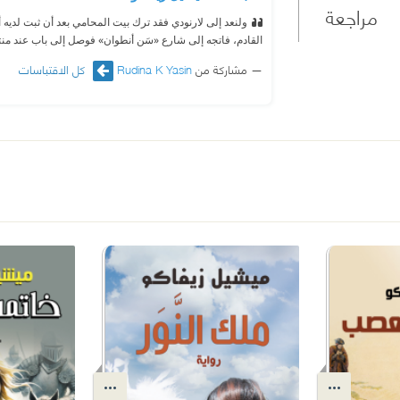
مراجعة
ولنعد إلى لارنودي فقد ترك بيت المحامي بعد أن ثبت لديه 
القادم، فاتجه إلى شارع «سَن أنطوان» فوصل إلى باب عند من
مشاركة من
Rudina K Yasin
كل الاقتباسات