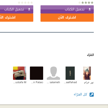
تحميل الكتاب
تحميل الكتاب
اشترك الآن
اشترك الآ
القرّاء
نور عزام
Asmaalfahad
ahmed salameh
Furkan Patacı
Mustafa M.
كل القرّاء