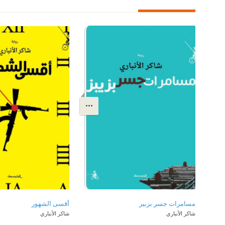
مسامرات جسر بزبير
أقسى الشهور
شاكر الأنباري
شاكر الأنباري