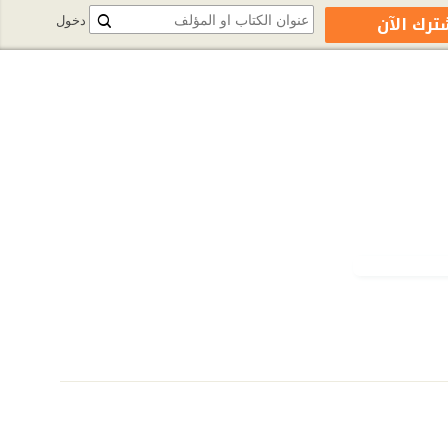
ترك الآن
دخول