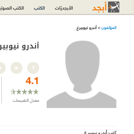
الأبجديّات
الكتب
الكتب الصوت
المؤلفون
> أندرو نيوبيرغ
أندرو نيوبير
4.1
معدل التقييمات
كتب أندرو نيوبيرغ