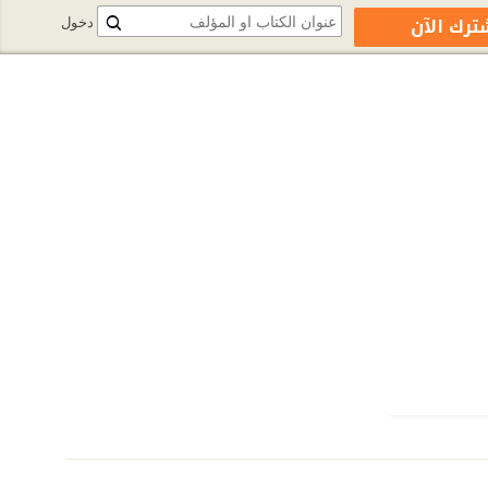
ترك الآن
دخول