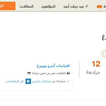
اش
ية
🎉 عيد ميلاد أبجد
المؤلفون
المقالات
جديد
غ
12
اقتباسات أندرو نيوبيرغ
مراجعة
الكلمات تغير من تعبير جيناتنا
مشاركة من
عبدالقادر قدوري
كل الاقتباسات