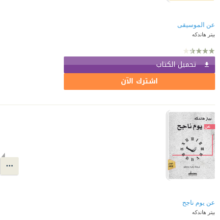
عن الموسيقى
بيتر هاندكه
تحميل الكتاب
اشترك الآن
عن يوم ناجح
بيتر هاندكه