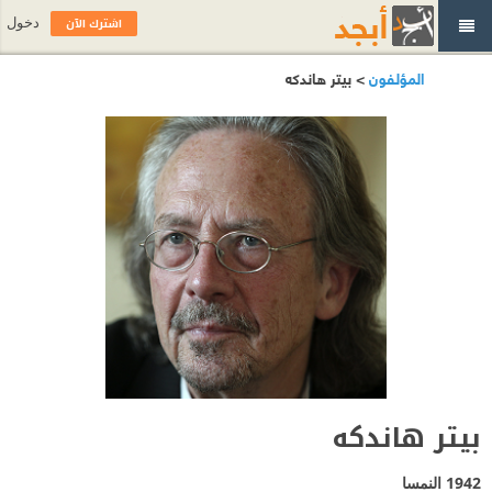
اشترك الآن
دخول
المؤلفون
> بيتر هاندكه
بيتر هاندكه
1942
النمسا