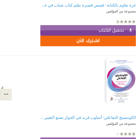
غزة تقاوم بالكتابة : قصص قصيرة بقلم كتاب شباب في غزة - فلسطين
مجموعة من المؤلفين
تحميل الكتاب
اشترك الآن
الكوتشينج التفاعلي: أسلوب فريد في الحوار يصنع التغيير في العمل والحياة
مجموعة من المؤلفين