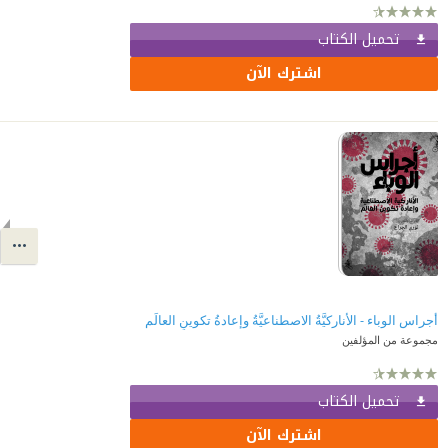
تحميل الكتاب
اشترك الآن
أجراس الوباء - الأناركيَّةُ الاصطناعيَّةُ وإعادةُ تكوينِ العالَم
مجموعة من المؤلفين
تحميل الكتاب
اشترك الآن