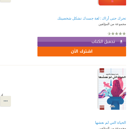
تحرك حتى أراك : لغة جسدك تشكل شخصيتك
مجموعة من المؤلفين
تحميل الكتاب
اشترك الآن
الحياة التي لم نعشها
مجموعة من المؤلفين