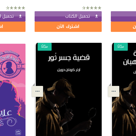
تحميل الكتاب
تحميل ا
ن
اشترك الآن
اش
مجّانًا
مجّانًا