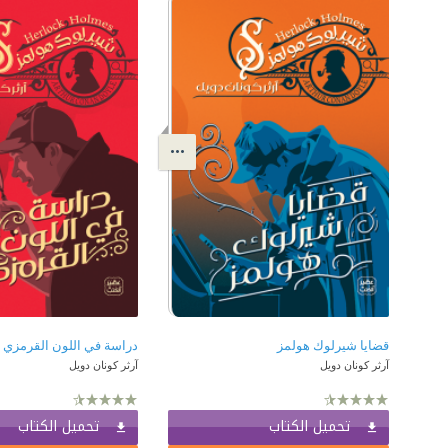
قضايا شيرلوك هولمز
دراسة في اللون القرمزي
آرثر كونان دويل
آرثر كونان دويل
تحميل الكتاب
تحميل الكتاب