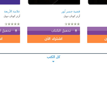
قضية جسر ثُور
علامة الأربعة
آرثر كونان دويل
آرثر كونان دويل
تحميل الكتاب
تحميل ا
ن
اشترك الآن
اش
كل الكتب