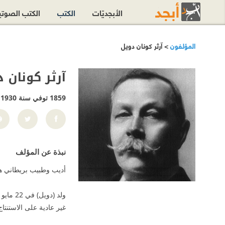
الأبجديّات
الكتب
الكتب الصوت
المؤلفون
> آرثر كونان دويل
آرثر كونان 
1859 توفي سنة 1930
نبذة عن المؤلف
أديب وطبيب بريطاني هو
غير عادية على الاستنتا