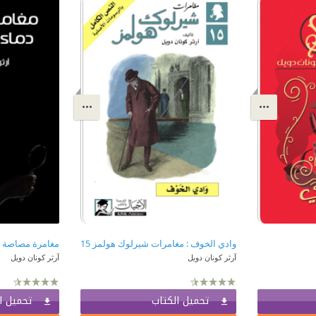
وادي الخوف : مغامرات شيرلوك هولمز 15
مغامرة مصاصة 
آرثر كونان دويل
آرثر كونان دويل
تحميل الكتاب
تحميل ا