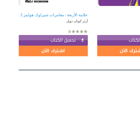
علامة الأربعة : مغامرات شيرلوك هولمز 2
آرثر كونان دويل
لكتاب
تحميل الكتاب
ترك الآن
اشترك الآن