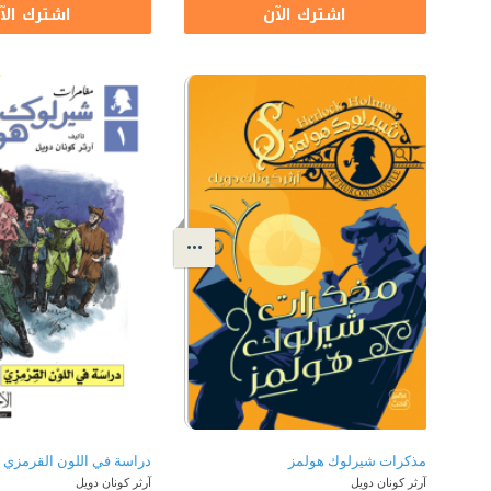
اشترك الآن
اشترك الآ
مذكرات شيرلوك هولمز
آرثر كونان دويل
آرثر كونان دويل