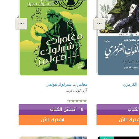
 القرمزي
مغامرات شيرلوك هولمز
آرثر كونان دويل
لكتاب
تحميل الكتاب
ترك الآن
اشترك الآن