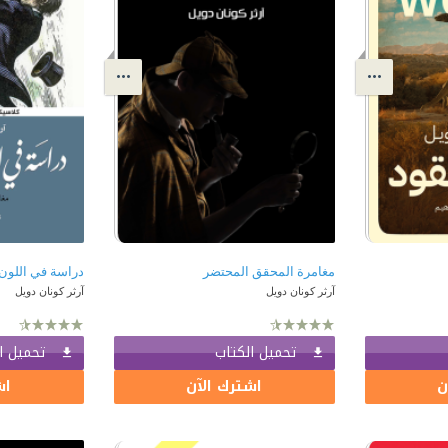
مغامرة المحقق المحتضر
دراسة في اللون
آرثر كونان دويل
آرثر كونان دويل
تحميل الكتاب
تحميل ا
ن
اشترك الآن
اش