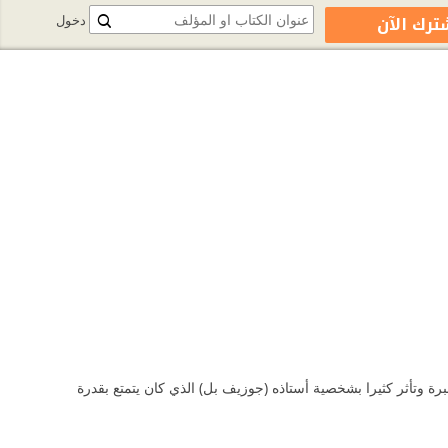
ترك الآن
دخول
لطب في جامعة إدنبرة وتأثر كثيرا بشخصية أستاذه (جوزيف بل) الذي كان يتمتع بقدرة