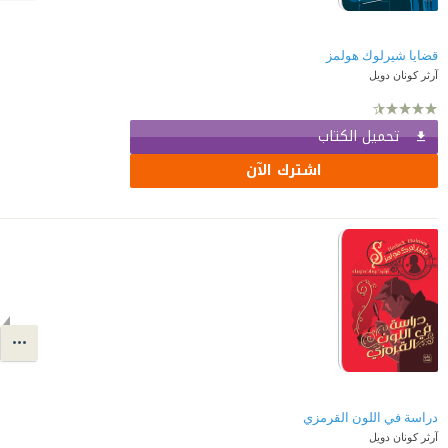
قضايا شيرلوك هولمز
آرثر كونان دويل
تحميل الكتاب
اشترك الآن
دراسة في اللون القرمزي
آرثر كونان دويل