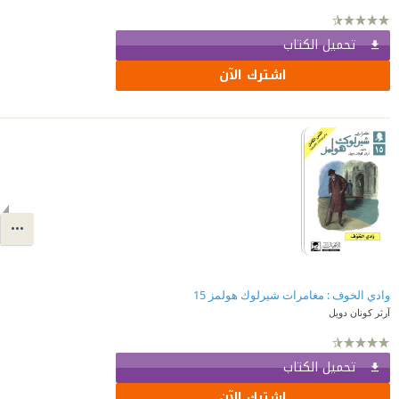
تحميل الكتاب
اشترك الآن
وادي الخوف : مغامرات شيرلوك هولمز 15
آرثر كونان دويل
تحميل الكتاب
اشترك الآن