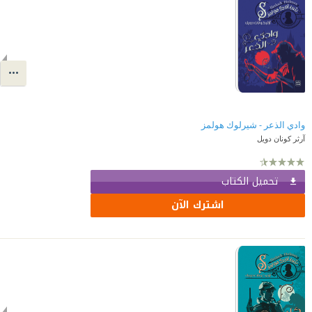
وادي الذعر - شيرلوك هولمز
آرثر كونان دويل
تحميل الكتاب
اشترك الآن