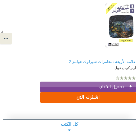
علامة الأربعة : مغامرات شيرلوك هولمز 2
آرثر كونان دويل
تحميل الكتاب
اشترك الآن
كل الكتب