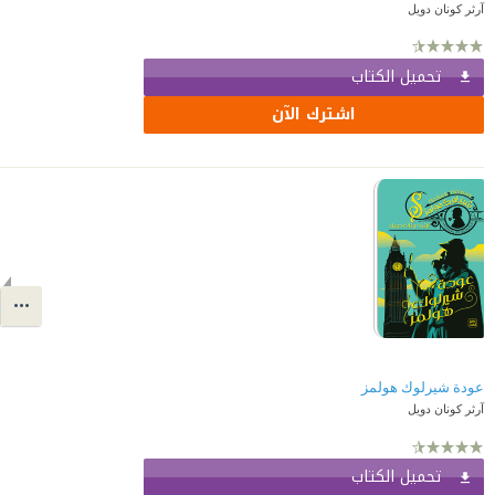
آرثر كونان دويل
تحميل الكتاب
اشترك الآن
عودة شيرلوك هولمز
آرثر كونان دويل
تحميل الكتاب