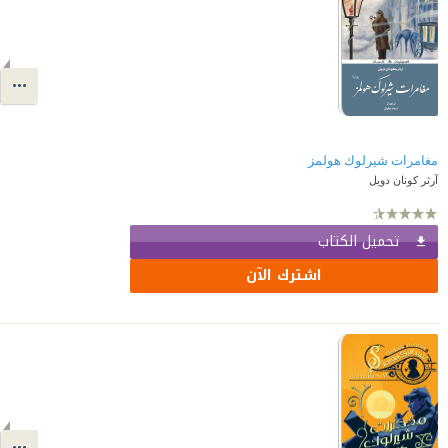
مغامرات شيرلوك هولمز
آرثر كونان دويل
تحميل الكتاب
اشترك الآن