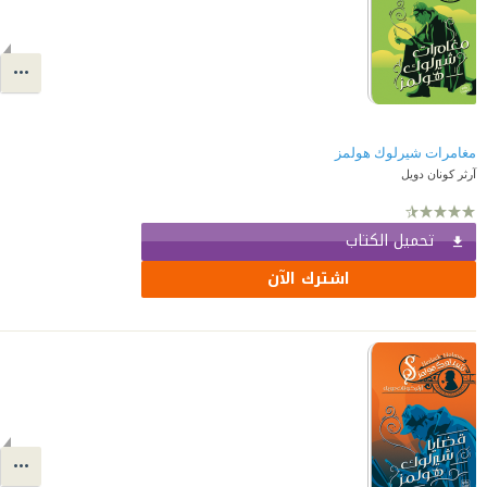
مغامرات شيرلوك هولمز
آرثر كونان دويل
تحميل الكتاب
اشترك الآن