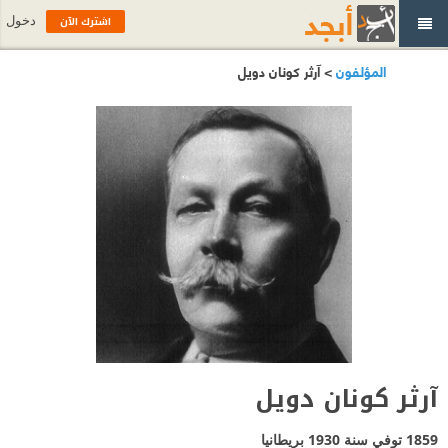
اشترك الآن
دخول
المؤلفون
> آرثر كونان دويل
آرثر كونان دويل
1859 توفي سنة 1930
بريطانيا