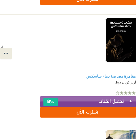
مغامرة مصاصة دماء ساسكس
آرثر كونان دويل
تحميل الكتاب
مجّانًا
اشترك الآن