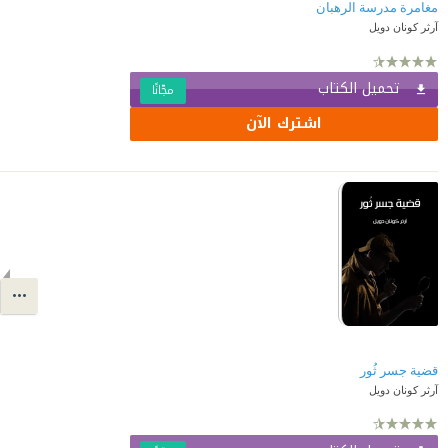
مغامرة مدرسة الرهبان
آرثر كونان دويل
تحميل الكتاب
مجّانًا
اشترك الآن
قضية جسر ثُور
آرثر كونان دويل