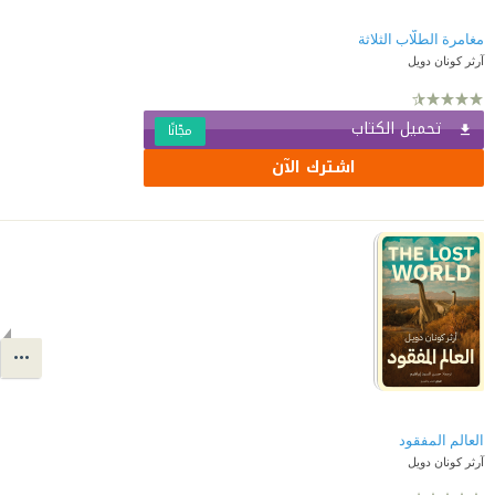
مغامرة الطلَّاب الثلاثة
آرثر كونان دويل
تحميل الكتاب
مجّانًا
اشترك الآن
العالم المفقود
آرثر كونان دويل