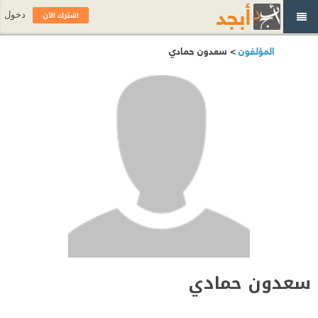
اشترك الآن
دخول
المؤلفون
> سعدون حمادي
سعدون حمادي