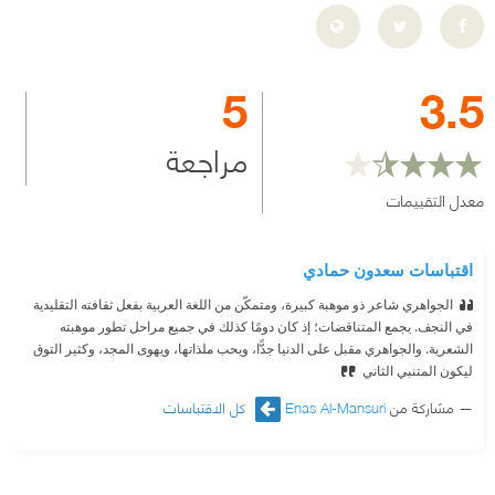
5
3.5
مراجعة
معدل التقييمات
اقتباسات سعدون حمادي
الجواهري شاعر ذو موهبة كبيرة، ومتمكّن من اللغة العربية بفعل ثقافته التقليدية
في النجف. يجمع المتناقضات؛ إذ كان دومًا كذلك في جميع مراحل تطور موهبته
الشعرية. والجواهري مقبل على الدنيا جدًّا، ويحب ملذاتها، ويهوى المجد، وكثير التوق
ليكون المتنبي الثاني
مشاركة من
Enas Al-Mansuri
كل الاقتباسات