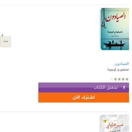
الصيادون
تشيغوزي إوبيوما
تحميل الكتاب
اشترك الآن