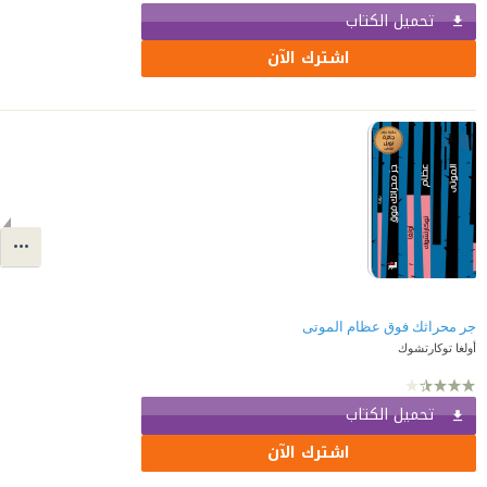
تحميل الكتاب
اشترك الآن
جر محراثك فوق عظام الموتى
أولغا توكارتشوك
تحميل الكتاب
اشترك الآن