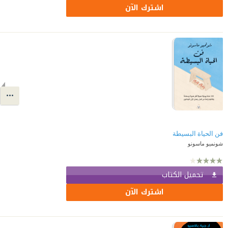
اشترك الآن
فن الحياة البسيطة
شونميو ماسونو
تحميل الكتاب
اشترك الآن