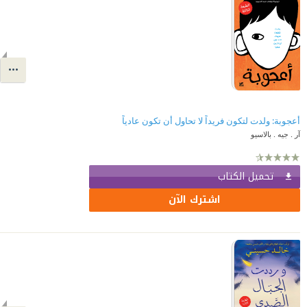
أعجوبة: ولدت لتكون فريداً لا تحاول أن تكون عادياً
آر . جيه . بالاسيو
تحميل الكتاب
اشترك الآن