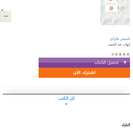
قميص هاواي
إيهاب عبد الحميد
تحميل الكتاب
اشترك الآن
كل الكتب
القرّاء