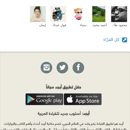
محمود طارق إبراهيم
أحمد محمد
سماء
فواز عبدالمحسن
إيمان
كل القرّاء
حمّل تطبيق أبجد مجاناً
أبجد
: أسلوب جديد للقراءة العربية
أبجد هو تطبيق القراءة رقم واحد في العالم العربي. تضم مكتبة أبجد أحدث وأهم الكتب والروايات،
بالإضافة إلى الكتب الأكثر مبيعاً والكتب الأكثر رواجاً من شتّى المجالات، مثل الروايات والقصص، كتب