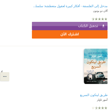
مدخل إلى الفلسفة - أفكار كبيرة لعقول متعطشة: سلسلة مدرسة الحياة
آلان دو بوتون
تحميل الكتاب
اشترك الآن
طريق لينكون السريع
أمور تاولز