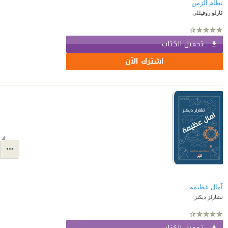
نظام الزمن
كارلو روفيللي
تحميل الكتاب
اشترك الآن
آمال عظيمة
تشارلز ديكنز