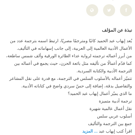
نبذة عن المؤلف
يُعد إيهاب عبد الحميد كاتبًا ومترجمًا مصريًا، ارتبط اسمه بترجمة عدد من
الأعمال الأدبية العالمية إلى العربية، إلى جانب إسهاماته في التأليف.
من أبرز أعماله ترجمته لرواية عداء الطائرة الورقية وألف شمس ساطعة،
كما قدّم أعمالًا من تأليفه مثل بائعة الحزن، حيث يجمع في أعماله بين
الترجمة الأدبية والكتابة السردية.
تتميّز أعماله بالأسلوب السلس في الترجمة، مع قدرة على نقل المشاعر
والتفاصيل بدقة، إضافة إلى حسّ سردي واضح في كتاباته الأدبية.
ما الذي يميّز أعمال إيهاب عبد الحميد؟
ترجمة أدبية متميزة
نقل أعمال عالمية شهيرة
أسلوب عربي سلس
جمع بين الترجمة والتأليف
اقرأ كتب إيهاب عبد
... المزيد