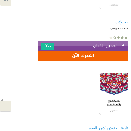
محاولات
سلامة موسى
تحميل الكتاب
مجّانًا
اشترك الآن
تاريخ الفنون وأشهر الصور