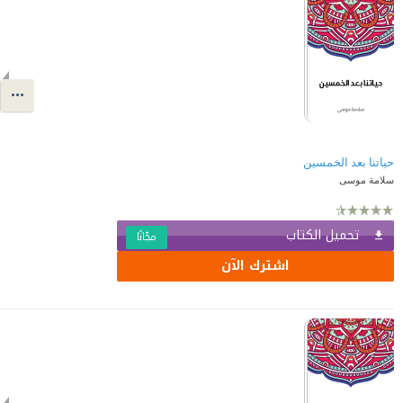
حياتنا بعد الخمسين
سلامة موسى
تحميل الكتاب
مجّانًا
اشترك الآن