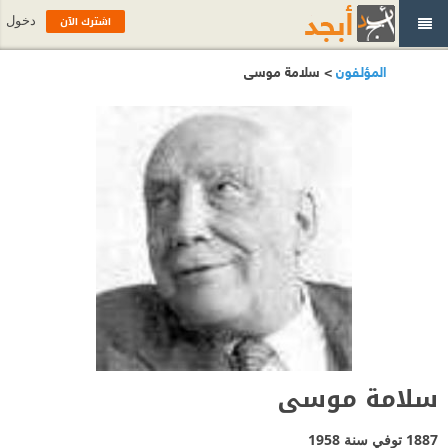
اشترك الآن
دخول
المؤلفون
> سلامة موسى
سلامة موسى
1887 توفي سنة 1958