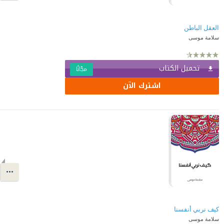
العقل الباطن
سلامة موسى
تحميل الكتاب
مجّانًا
اشترك الآن
كيف نربي أنفسنا
سلامة موسى