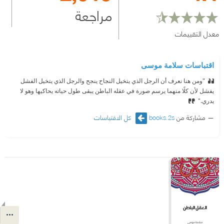
مراجعة
معدل التقييمات
اقتباسات سلامة موسى
"ومن هنا نعرف أن الرجل الذي يتخيل النجاح ينجح والرجل الذي يتخيل الفشل
يفشل لأن كلًا منهما يرسم صورة في عقله الباطن يبقى طول حياته يحاكيها وهو لا
يدري."
مشاركة من
books.2s
كل الاقتباسات