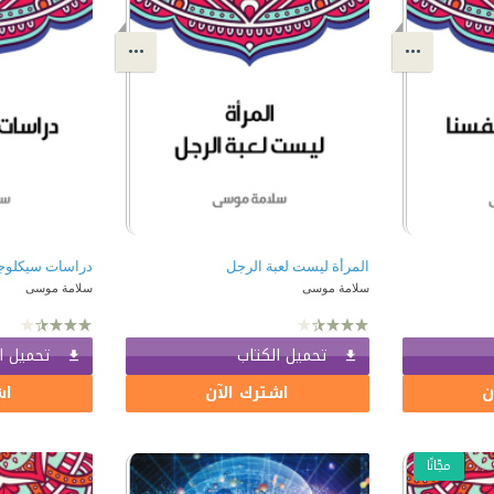
المرأة ليست لعبة الرجل
دراسات سيكلوج
سلامة موسى
سلامة موسى
تحميل الكتاب
تحميل ا
ن
اشترك الآن
اش
مجّانًا