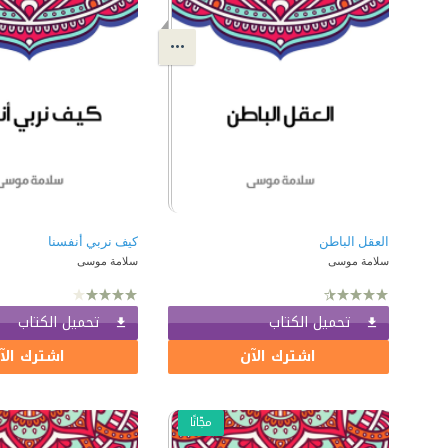
العقل الباطن
كيف نربي أنفسنا
سلامة موسى
سلامة موسى
تحميل الكتاب
تحميل الكتاب
اشترك الآن
اشترك الآ
مجّانًا