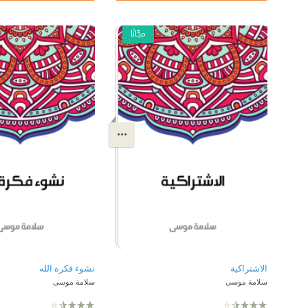
مجّانًا
الاشتراكية
نشوء فكرة الله
سلامة موسى
سلامة موسى