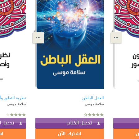
العقل الباطن
نظرية التطور و
سلامة موسى
سلامة موسى
تحميل الكتاب
تحميل ا
ن
اشترك الآن
اش