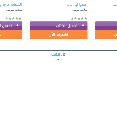
بية
افتحوا لها الباب
الصحافة حرفة و
سلامة موسى
سلامة موسى
تحميل الكتاب
تحميل ا
ن
اشترك الآن
اش
كل الكتب