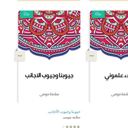
مجّانًا
مجّانًا
جيوبنا وجيوب الأجانب
سلامة موسى