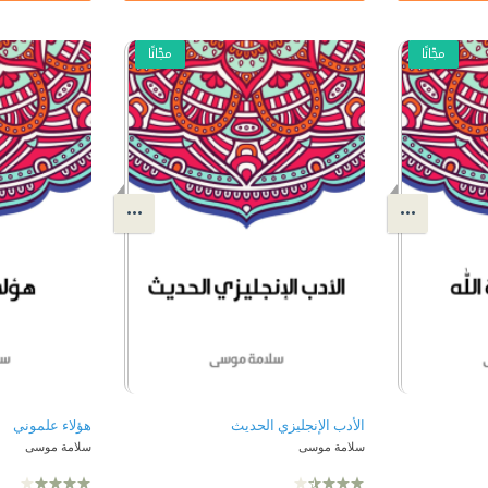
مجّانًا
مجّانًا
الأدب الإنجليزي الحديث
هؤلاء علموني
سلامة موسى
سلامة موسى