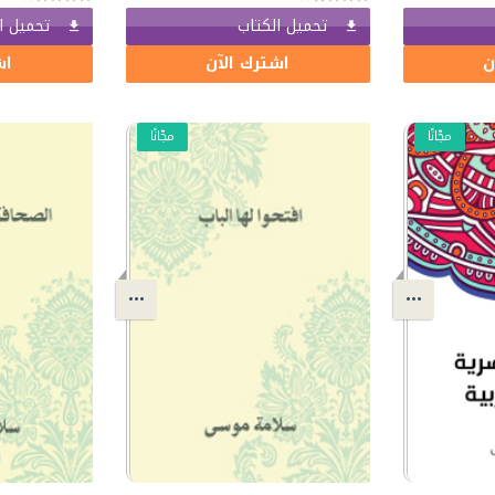
تحميل الكتاب
تحميل ا
ن
اشترك الآن
اش
مجّانًا
مجّانًا