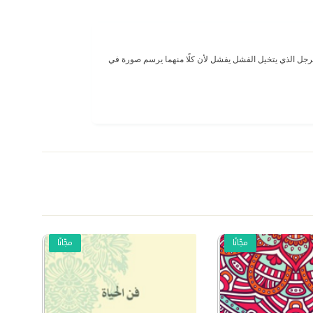
لرجل الذي يتخيل الفشل يفشل لأن كلًا منهما يرسم صورة في
مجّانًا
مجّانًا