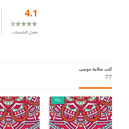
4.1
معدل التقييمات
كتب سلامة موسى
77
مجّانًا