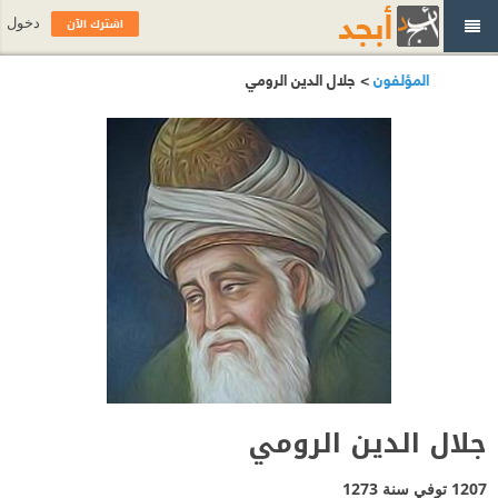
اشترك الآن
دخول
المؤلفون
> جلال الدين الرومي
جلال الدين الرومي
1207 توفي سنة 1273