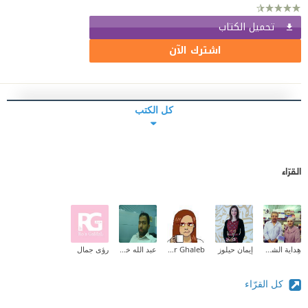
تحميل الكتاب
اشترك الآن
كل الكتب
القرّاء
هِداية الشحروري
إيمان حيلوز
Samar Ghaleb
عبد الله خلف
رؤى جمال
كل القرّاء